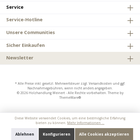
Service
Service-Hotline
Unsere Communities
Sicher Einkaufen
Newsletter
* Alle Preise inkl. gesetzl. Mehrwertsteuer zzgl.
Versandkosten
und ggf.
Nachnahmegebühren, wenn nicht anders angegeben.
© 2026 Holzhandlung Weinert - Alle Rechte vorbehalten. Theme by
ThemeWare®
Diese Website verwendet Cookies, um eine bestmögliche Erfahrung
bieten zu können.
Mehr Informationen ...
Ablehnen
Konfigurieren
Alle Cookies akzeptieren