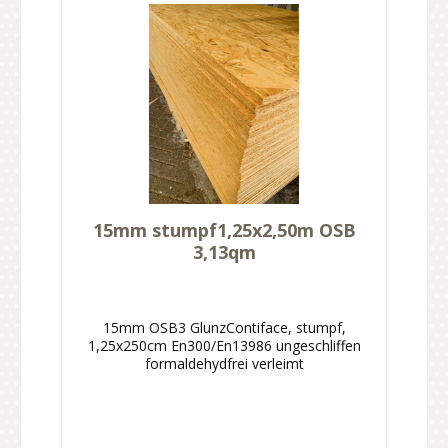
15mm stumpf1,25x2,50m OSB
3,13qm
15mm OSB3 GlunzContiface, stumpf,
1,25x250cm En300/En13986 ungeschliffen
formaldehydfrei verleimt