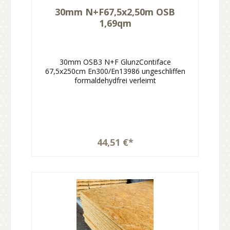
30mm N+F67,5x2,50m OSB
1,69qm
30mm OSB3 N+F GlunzContiface
67,5x250cm En300/En13986 ungeschliffen
formaldehydfrei verleimt
44,51 €*