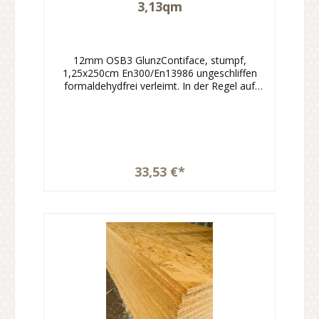
3,13qm
12mm OSB3 GlunzContiface, stumpf,
1,25x250cm En300/En13986 ungeschliffen
formaldehydfrei verleimt. In der Regel auf
Lager.
33,53 €*