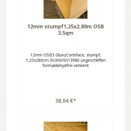
12mm stumpf1,25x2,80m OSB
3,5qm
12mm OSB3 GlunzContiface, stumpf,
1,25x280cm En300/En13986 ungeschliffen
formaldehydfrei verleimt
38,04 €*