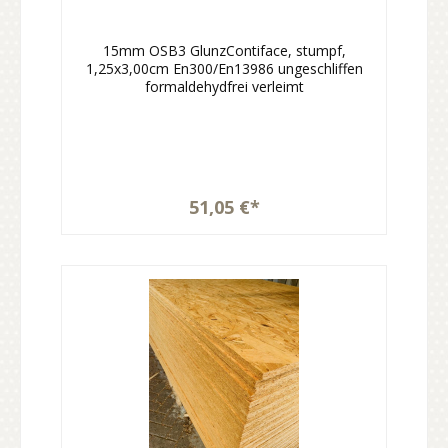
15mm OSB3 GlunzContiface, stumpf,
1,25x3,00cm En300/En13986 ungeschliffen
formaldehydfrei verleimt
51,05 €*