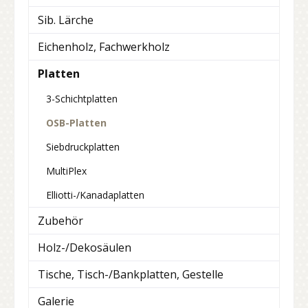
Sib. Lärche
Eichenholz, Fachwerkholz
Platten
3-Schichtplatten
OSB-Platten
Siebdruckplatten
MultiPlex
Elliotti-/Kanadaplatten
Zubehör
Holz-/Dekosäulen
Tische, Tisch-/Bankplatten, Gestelle
Galerie