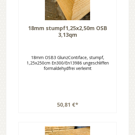
18mm stumpf1,25x2,50m OSB
3,13qm
18mm OSB3 GlunzContiface, stumpf,
1,25x250cm En300/En13986 ungeschliffen
formaldehydfrei verleimt
50,81 €*