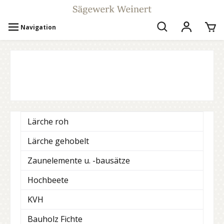
Navigation
Lärche roh
Lärche gehobelt
Zaunelemente u. -bausätze
Hochbeete
KVH
Bauholz Fichte