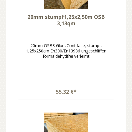
20mm stumpf1,25x2,50m OSB
3,13qm
20mm OSB3 GlunzContiface, stumpf,
1,25x250cm En300/En13986 ungeschliffen
formaldehydfrei verleimt
55,32 €*