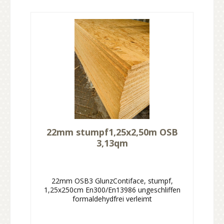
22mm stumpf1,25x2,50m OSB
3,13qm
22mm OSB3 GlunzContiface, stumpf,
1,25x250cm En300/En13986 ungeschliffen
formaldehydfrei verleimt