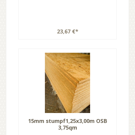
23,67 €*
15mm stumpf1,25x3,00m OSB
3,75qm