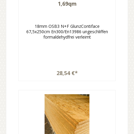
1,69qm
18mm OSB3 N+F GlunzContiface
67,5x250cm En300/En13986 ungeschliffen
formaldehydfrei verleimt
28,54 €*