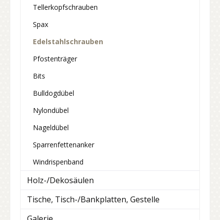
Tellerkopfschrauben
Spax
Edelstahlschrauben
Pfostenträger
Bits
Bulldogdübel
Nylondübel
Nageldübel
Sparrenfettenanker
Windrispenband
Holz-/Dekosäulen
Tische, Tisch-/Bankplatten, Gestelle
Galerie