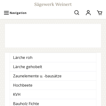
Navigation
Lärche roh
Lärche gehobelt
Zaunelemente u. -bausätze
Hochbeete
KVH
Bauholz Fichte