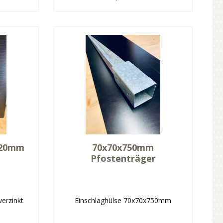
120mm
70x70x750mm
Pfostenträger
erzinkt
Einschlaghülse 70x70x750mm