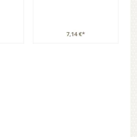
7,14 €*