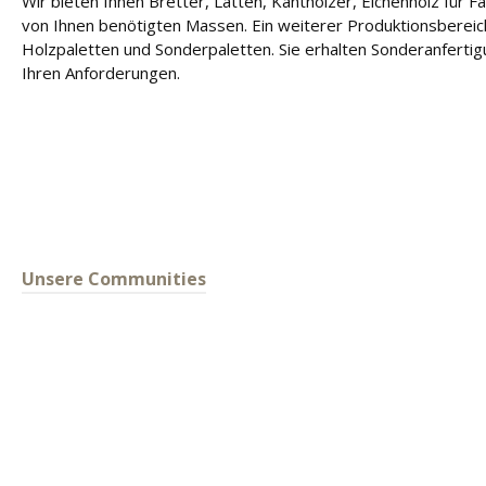
Wir bieten Ihnen Bretter, Latten, Kanthölzer, Eichenholz für 
von Ihnen benötigten Massen. Ein weiterer Produktionsbereich
Holzpaletten und Sonderpaletten. Sie erhalten Sonderanferti
Ihren Anforderungen.
Unsere Communities