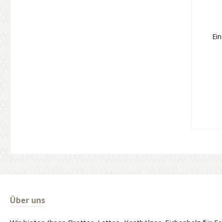
Ei
Über uns