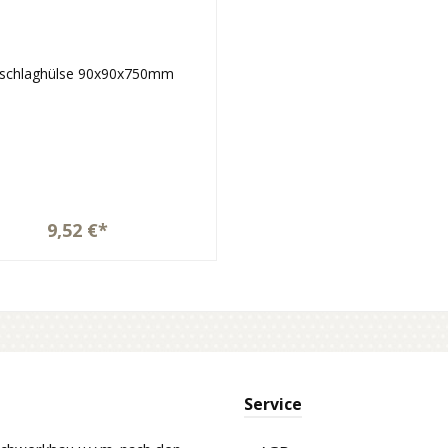
nschlaghülse 90x90x750mm
9,52 €*
Service