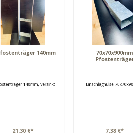
fostenträger 140mm
70x70x900m
Pfostenträge
ostenträger 140mm, verzinkt
Einschlaghülse 70x70x
21,30 €*
7,38 €*