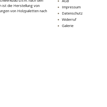
Fachwerkbau u.v.m. nach den
AGB
 ist die Herstellung von
Impressum
gungen von Holzpaletten nach
Datenschutz
Widerruf
Galerie