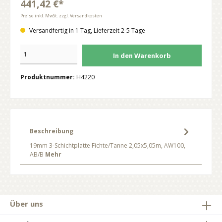
441,42 €*
Preise inkl. MwSt. zzgl. Versandkosten
Versandfertig in 1 Tag, Lieferzeit 2-5 Tage
In den Warenkorb
Produktnummer:
H4220
Beschreibung
19mm 3-Schichtplatte Fichte/Tanne 2,05x5,05m, AW100,
AB/B
Mehr
Über uns