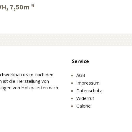
H, 7,50m "
Service
Fachwerkbau u.v.m. nach den
AGB
 ist die Herstellung von
Impressum
gungen von Holzpaletten nach
Datenschutz
Widerruf
Galerie