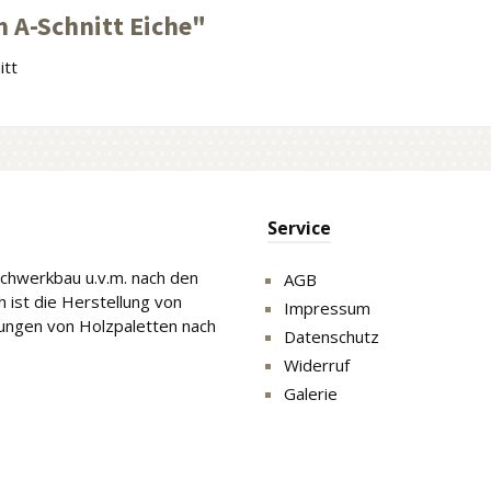
 A-Schnitt Eiche"
itt
Service
Fachwerkbau u.v.m. nach den
AGB
 ist die Herstellung von
Impressum
gungen von Holzpaletten nach
Datenschutz
Widerruf
Galerie