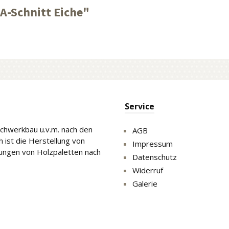
A-Schnitt Eiche"
Service
Fachwerkbau u.v.m. nach den
AGB
 ist die Herstellung von
Impressum
gungen von Holzpaletten nach
Datenschutz
Widerruf
Galerie