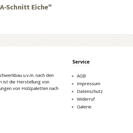
A-Schnitt Eiche"
Service
Fachwerkbau u.v.m. nach den
AGB
 ist die Herstellung von
Impressum
gungen von Holzpaletten nach
Datenschutz
Widerruf
Galerie