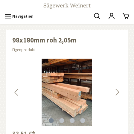
Navigation
98x180mm roh 2,05m
Eigenprodukt
32,51 €*