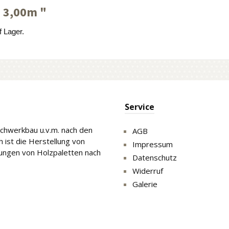
 3,00m "
 Lager.
Service
Fachwerkbau u.v.m. nach den
AGB
 ist die Herstellung von
Impressum
gungen von Holzpaletten nach
Datenschutz
Widerruf
Galerie