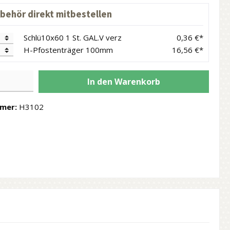
ubehör direkt mitbestellen
Schlü10x60 1 St. GAL.V verz
0,36 €*
H-Pfostenträger 100mm
16,56 €*
In den Warenkorb
mer:
H3102