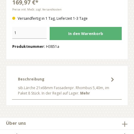
169,97 €*
Preise inkl. MwSt. zzgl. Versandkosten
Versandfertig in 1 Tag, Lieferzeit 1-3 Tage
In den Warenkorb
Produktnummer:
H3851a
Beschreibung
sib.Lärche 21x68mm Fassadenpr. Rhombus 5,40m, im
Paket 8 Stück. In der Regel auf Lager.
Mehr
Über uns