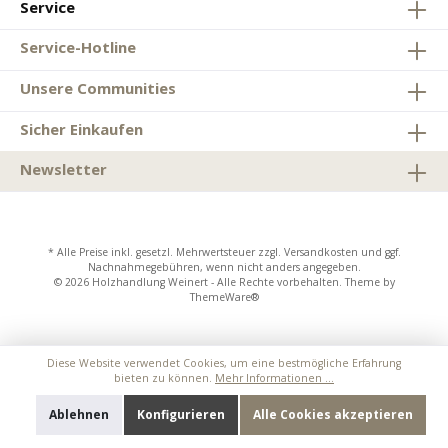
Service
Service-Hotline
Unsere Communities
Sicher Einkaufen
Newsletter
* Alle Preise inkl. gesetzl. Mehrwertsteuer zzgl.
Versandkosten
und ggf.
Nachnahmegebühren, wenn nicht anders angegeben.
© 2026 Holzhandlung Weinert - Alle Rechte vorbehalten. Theme by
ThemeWare®
Diese Website verwendet Cookies, um eine bestmögliche Erfahrung
bieten zu können.
Mehr Informationen ...
Ablehnen
Konfigurieren
Alle Cookies akzeptieren