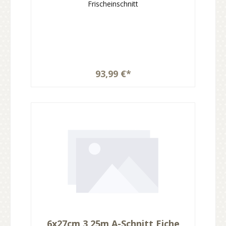
Frischeinschnitt
93,99 €*
6x27cm 3,25m A-Schnitt Eiche