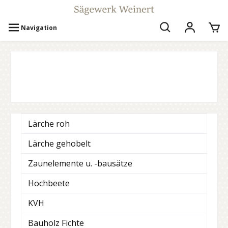
Navigation
Lärche roh
Lärche gehobelt
Zaunelemente u. -bausätze
Hochbeete
KVH
Bauholz Fichte