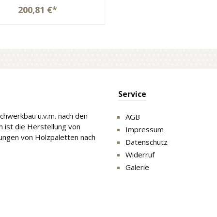
200,81 €*
Service
Fachwerkbau u.v.m. nach den
AGB
 ist die Herstellung von
Impressum
gungen von Holzpaletten nach
Datenschutz
Widerruf
Galerie