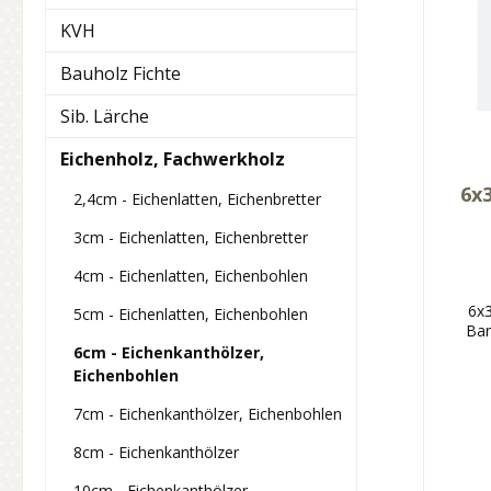
KVH
Bauholz Fichte
Sib. Lärche
Eichenholz, Fachwerkholz
6x
2,4cm - Eichenlatten, Eichenbretter
3cm - Eichenlatten, Eichenbretter
4cm - Eichenlatten, Eichenbohlen
6x
5cm - Eichenlatten, Eichenbohlen
Ban
6cm - Eichenkanthölzer,
Eichenbohlen
7cm - Eichenkanthölzer, Eichenbohlen
8cm - Eichenkanthölzer
10cm - Eichenkanthölzer