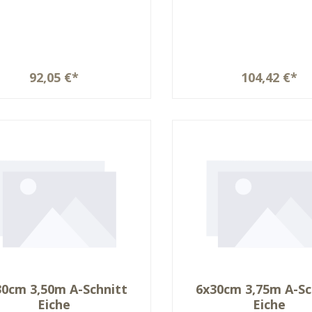
92,05 €*
104,42 €*
30cm 3,50m A-Schnitt
6x30cm 3,75m A-Sc
Eiche
Eiche