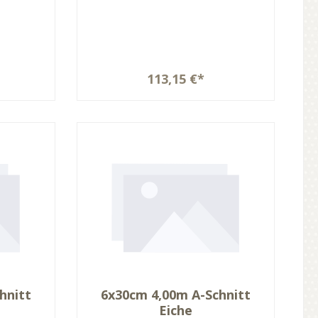
113,15 €*
hnitt
6x30cm 4,00m A-Schnitt
Eiche