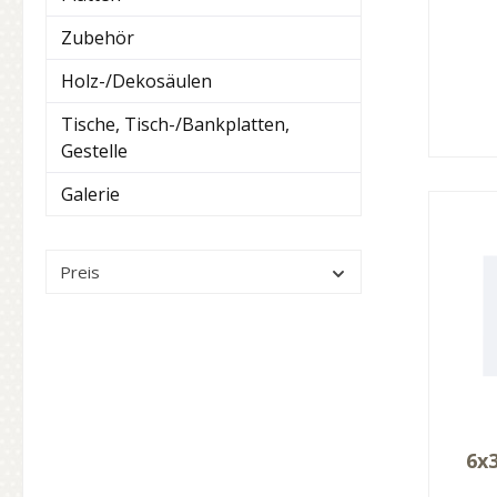
Zubehör
Holz-/Dekosäulen
Tische, Tisch-/Bankplatten,
Gestelle
Galerie
Preis
6x